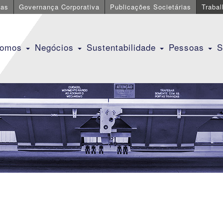
cas
Governança Corporativa
Publicações Societárias
Traba
Somos
Negócios
Sustentabilidade
Pessoas
S