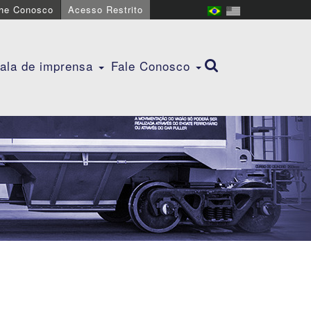
lhe Conosco
Acesso Restrito
ala de imprensa
Fale Conosco