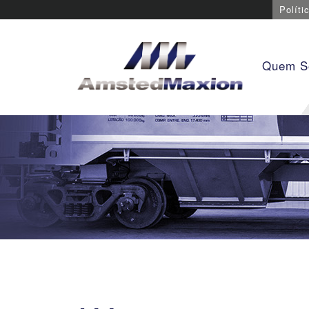
Políti
Quem 