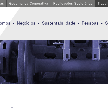
cas
Governança Corporativa
Publicações Societárias
Traba
Somos
Negócios
Sustentabilidade
Pessoas
S