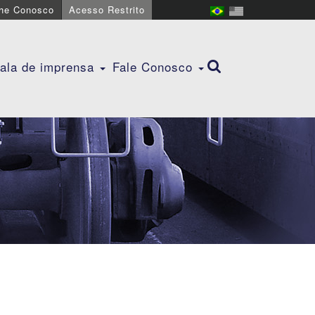
lhe Conosco
Acesso Restrito
ala de imprensa
Fale Conosco