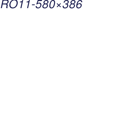
RO11-580×386