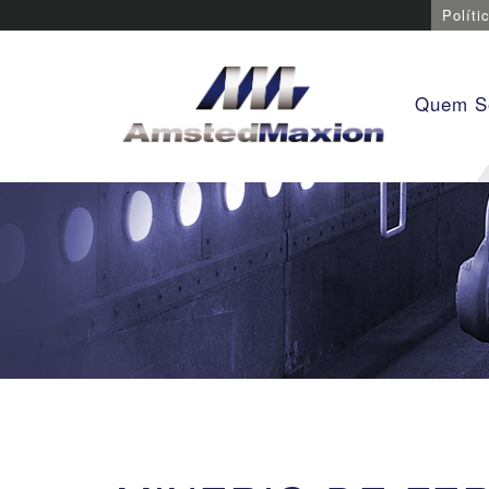
Políti
Quem 