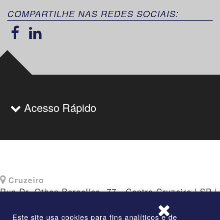
COMPARTILHE NAS REDES SOCIAIS:
Acesso Rápido
Cruzeiro
Rua Dr. Othon Barcellos, 77 - Centro Cruzeiro | SP |
CEP: 12730-010
Este site usa cookies para fins analíticos e de