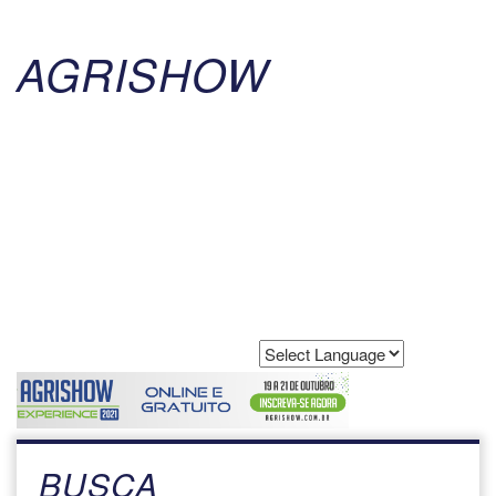
AGRISHOW
Powered by
Translate
BUSCA