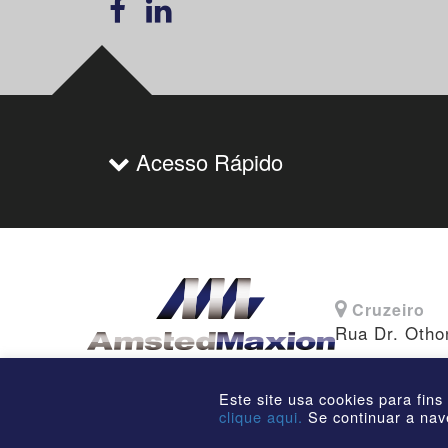
Acesso Rápido
Cruzeiro
Rua Dr. Otho
Este site usa cookies para fins
clique aqui.
Se continuar a nav
©2026