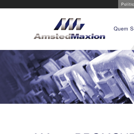
Políti
Quem 