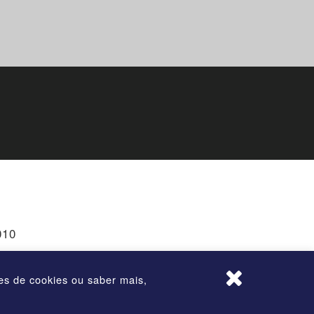
010
ões de cookies ou saber mais,
rvados