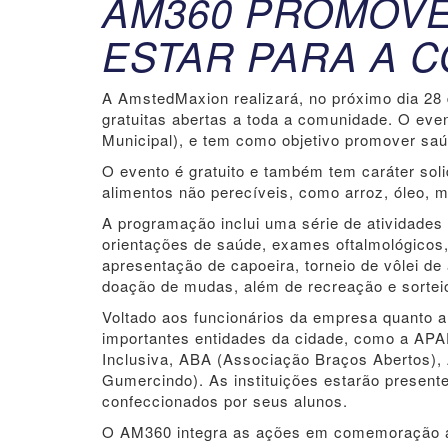
AM360 PROMOVE
ESTAR PARA A 
A AmstedMaxion realizará, no próximo dia 28
gratuitas abertas a toda a comunidade. O eve
Municipal), e tem como objetivo promover saú
O evento é gratuito e também tem caráter sol
alimentos não perecíveis, como arroz, óleo, ma
A programação inclui uma série de atividades c
orientações de saúde, exames oftalmológicos,
apresentação de capoeira, torneio de vôlei de a
doação de mudas, além de recreação e sorteio
Voltado aos funcionários da empresa quanto 
importantes entidades da cidade, como a AP
Inclusiva, ABA (Associação Braços Abertos),
Gumercindo). As instituições estarão present
confeccionados por seus alunos.
O AM360 integra as ações em comemoração ao 