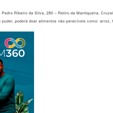
Pedro Ribeiro da Silva, 280 – Retiro da Mantiqueira, Cruze
puder, poderá doar alimentos não perecíveis como: arroz, f