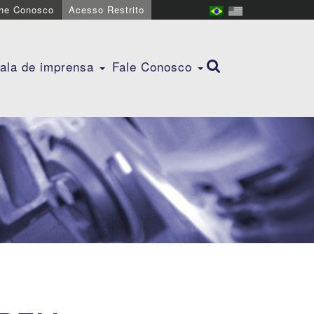
lhe Conosco
Acesso Restrito
ala de imprensa
Fale Conosco