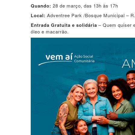
Quando:
28 de março, das 13h às 17h
Local:
Adventree Park /Bosque Municipal – R. 
Entrada Gratuita e solidária
– Quem quiser e 
óleo e macarrão.