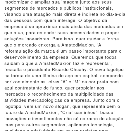
modernizar e ampliar sua imagem junto aos seus
segmentos de mercados e públicos institucionais,
visando uma atuação mais direta e indireta no dia-a-dia
das pessoas com quem interage. O objetivo da
empresa é se aproximar mais ainda dos mercados em
que atua, para entender suas necessidades e propor
soluções inovadoras. Para isso, quer mudar a forma
que o mercado enxerga a AmstedMaxion. “A
reformulação da marca é um passo importante para o
desenvolvimento da empresa. Queremos que todos
saibam o que a AmstedMaxion faz e representa”,
ressalta o presidente Ricardo Chuahy. O novo logotipo
na forma de uma lâmina de aço em espiral, compondo
horizontalmente as letras “A” e “M” na cor prata com
azul contrastante de fundo, quer propiciar aos
mercados o reconhecimento da multiplicidade das
atividades mercadológicas da empresa. Junto com o
logotipo, vem um novo slogan, que representa bem o
futuro da AmstedMaxion, “Criar caminhos”, buscar
inovações e investimentos não só no ramo de atuação,
mas para outros segmentos, aplicando tecnologia,
qualidade e criatividade em novos projetos para