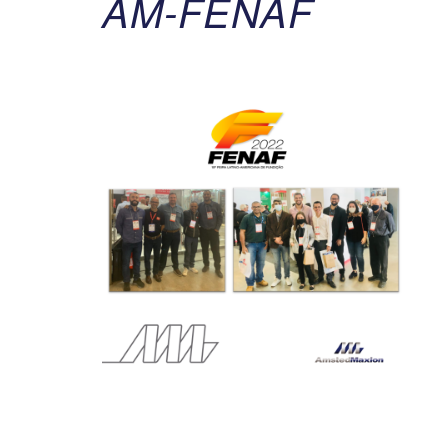
AM-FENAF