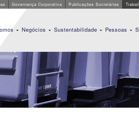
cas
Governança Corporativa
Publicações Societárias
Traba
Somos
Negócios
Sustentabilidade
Pessoas
S