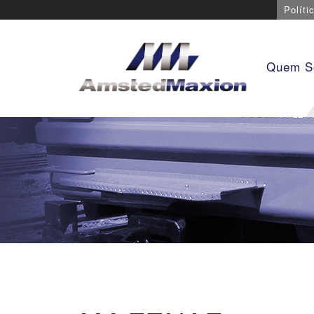
Políti
Quem 