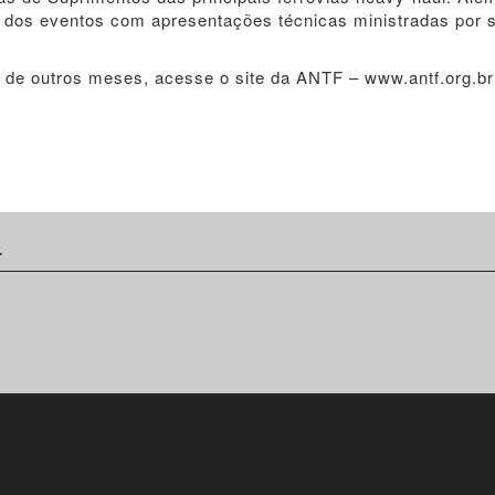
á dos eventos com apresentações técnicas ministradas por 
e de outros meses, acesse o site da ANTF – www.antf.org.br
: