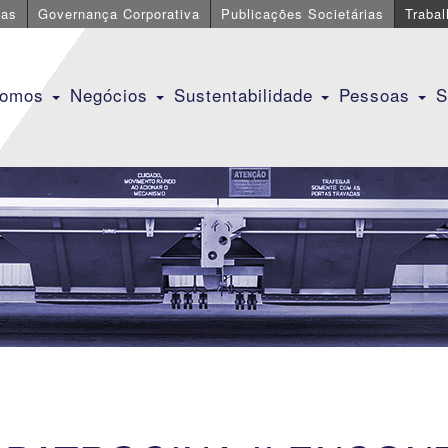
cas
Governança Corporativa
Publicações Societárias
Traba
Somos
Negócios
Sustentabilidade
Pessoas
S