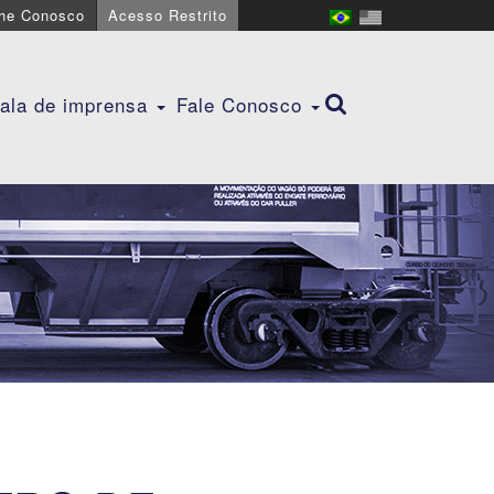
lhe Conosco
Acesso Restrito
ala de imprensa
Fale Conosco