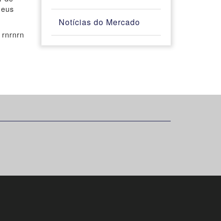
seus
Notícias do Mercado
 rnrnrn