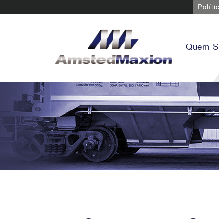
Políti
Quem 