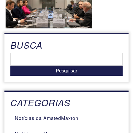
BUSCA
CATEGORIAS
Notícias da AmstedMaxion