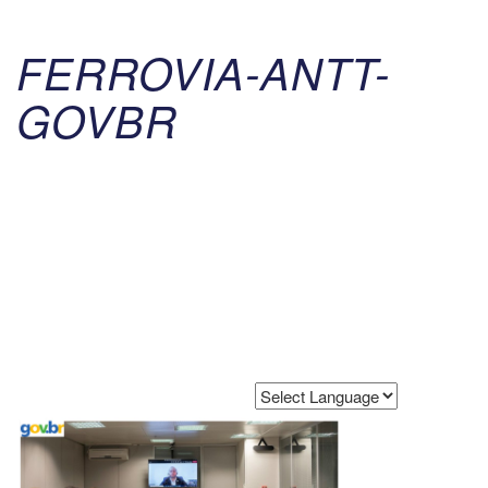
FERROVIA-ANTT-
GOVBR
Powered by
Translate