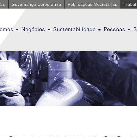
cas
Governança Corporativa
Publicações Societárias
Traba
Somos
Negócios
Sustentabilidade
Pessoas
S