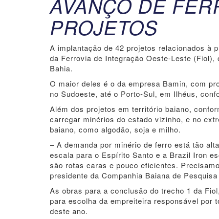
AVANÇO DE FERR
PROJETOS
A implantação de 42 projetos relacionados à 
da Ferrovia de Integração Oeste-Leste (Fiol)
Bahia.
O maior deles é o da empresa Bamin, com proj
no Sudoeste, até o Porto-Sul, em Ilhéus, confo
Além dos projetos em território baiano, conf
carregar minérios do estado vizinho, e no ex
baiano, como algodão, soja e milho.
– A demanda por minério de ferro está tão a
escala para o Espírito Santo e a Brazil Iron 
são rotas caras e pouco eficientes. Precisamo
presidente da Companhia Baiana de Pesquisa 
As obras para a conclusão do trecho 1 da Fiol
para escolha da empreiteira responsável por t
deste ano.