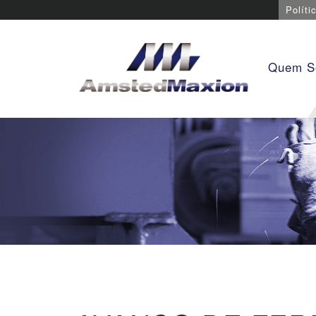
Políti
Quem 