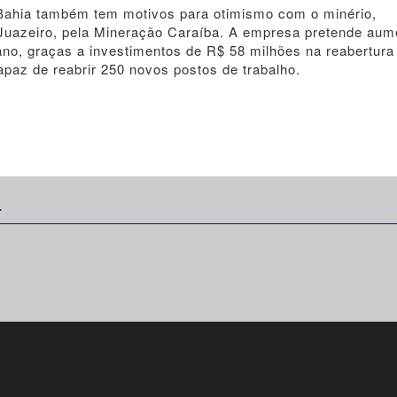
a Bahia também tem motivos para otimismo com o minério,
 Juazeiro, pela Mineração Caraíba. A empresa pretende aum
ano, graças a investimentos de R$ 58 milhões na reabertura
paz de reabrir 250 novos postos de trabalho.
: