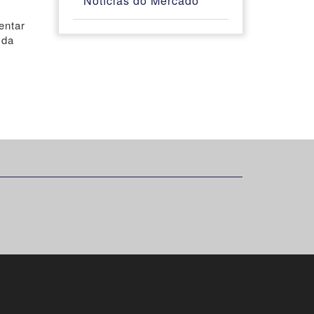
Notícias do Mercado
entar
 da