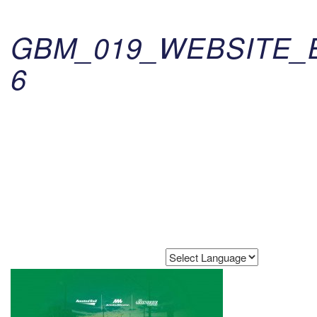
GBM_019_WEBSITE_
6
Powered by
Translate