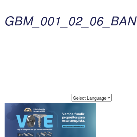
GBM_001_02_06_BA
Powered by
Translate