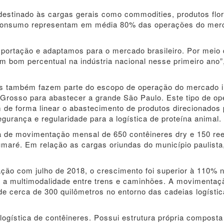
destinado às cargas gerais como commodities, produtos flor
e consumo representam em média 80% das operações do mer
xportação e adaptamos para o mercado brasileiro. Por meio
 bom percentual na indústria nacional nesse primeiro ano”
dos também fazem parte do escopo de operação do mercado i
rosso para abastecer a grande São Paulo. Este tipo de op
m de forma linear o abastecimento de produtos direcionados
gurança e regularidade para a logística de proteína animal.
 de movimentação mensal de 650 contêineres dry e 150 ree
maré. Em relação as cargas oriundas do município paulista
ção com julho de 2018, o crescimento foi superior à 110% 
a multimodalidade entre trens e caminhões. A movimentaç
de cerca de 300 quilômetros no entorno das cadeias logísti
logística de contêineres. Possui estrutura própria composta