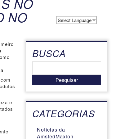
AS NO
O NO
Powered by
Translate
imeiro
BUSCA
a
Como
a.
o com
rodutos
peza e
rtados
CATEGORIAS
Notícias da
ente
AmstedMaxion