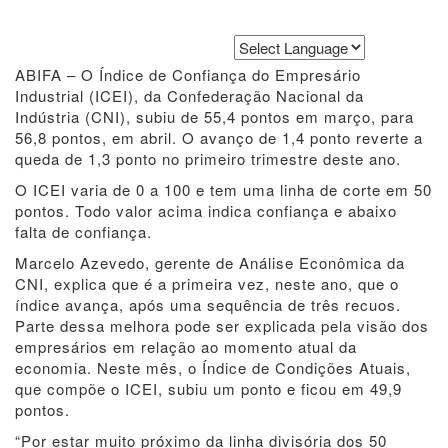
Powered by
Translate
ABIFA – O Índice de Confiança do Empresário
Industrial (ICEI), da Confederação Nacional da
Indústria (CNI), subiu de 55,4 pontos em março, para
56,8 pontos, em abril. O avanço de 1,4 ponto reverte a
queda de 1,3 ponto no primeiro trimestre deste ano.
O ICEI varia de 0 a 100 e tem uma linha de corte em 50
pontos. Todo valor acima indica confiança e abaixo
falta de confiança.
Marcelo Azevedo, gerente de Análise Econômica da
CNI, explica que é a primeira vez, neste ano, que o
índice avança, após uma sequência de três recuos.
Parte dessa melhora pode ser explicada pela visão dos
empresários em relação ao momento atual da
economia. Neste mês, o Índice de Condições Atuais,
que compõe o ICEI, subiu um ponto e ficou em 49,9
pontos.
“Por estar muito próximo da linha divisória dos 50