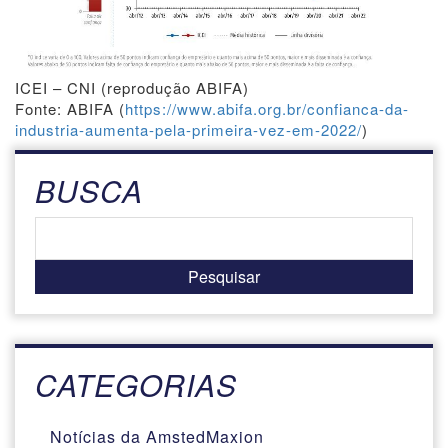
ICEI – CNI (reprodução ABIFA)
Fonte: ABIFA (
https://www.abifa.org.br/confianca-da-
industria-aumenta-pela-primeira-vez-em-2022/
)
BUSCA
CATEGORIAS
Notícias da AmstedMaxion