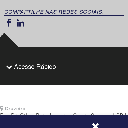
COMPARTILHE NAS REDES SOCIAIS:
Acesso Rápido
Cruzeiro
Rua Dr. Othon Barcellos, 77 - Centro Cruzeiro | SP |
CEP: 12730-010