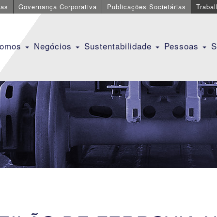
cas
Governança Corporativa
Publicações Societárias
Traba
Somos
Negócios
Sustentabilidade
Pessoas
S