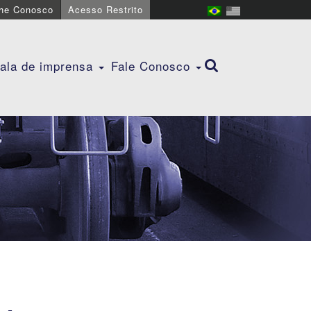
lhe Conosco
Acesso Restrito
ala de imprensa
Fale Conosco