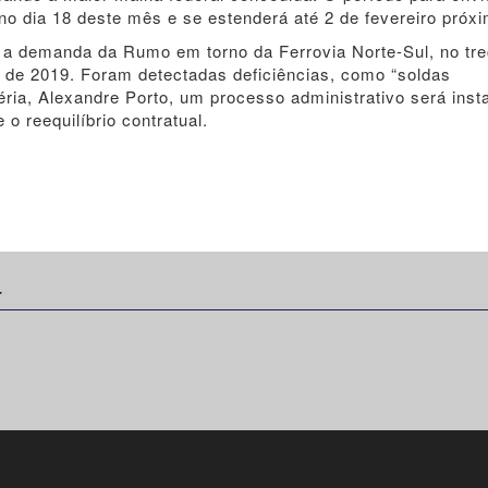
 no dia 18 deste mês e se estenderá até 2 de fevereiro próx
u a demanda da Rumo em torno da Ferrovia Norte-Sul, no tr
 de 2019. Foram detectadas deficiências, como “soldas
téria, Alexandre Porto, um processo administrativo será inst
o reequilíbrio contratual.
: