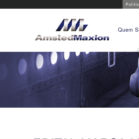
Políti
Quem 