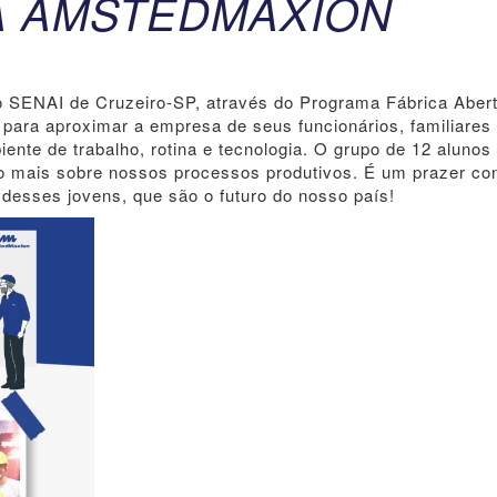
A AMSTEDMAXION
o SENAI de Cruzeiro-SP, através do Programa Fábrica Abert
para aproximar a empresa de seus funcionários, familiares
nte de trabalho, rotina e tecnologia. O grupo de 12 alunos 
 mais sobre nossos processos produtivos. É um prazer cont
desses jovens, que são o futuro do nosso país!