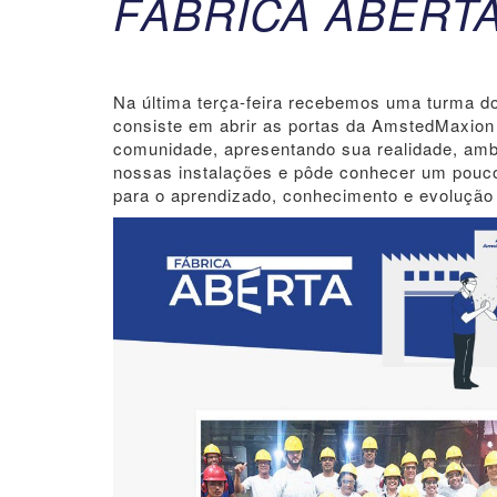
FÁBRICA ABERT
Na última terça-feira recebemos uma turma d
consiste em abrir as portas da AmstedMaxion 
comunidade, apresentando sua realidade, ambie
nossas instalações e pôde conhecer um pouco
para o aprendizado, conhecimento e evolução 