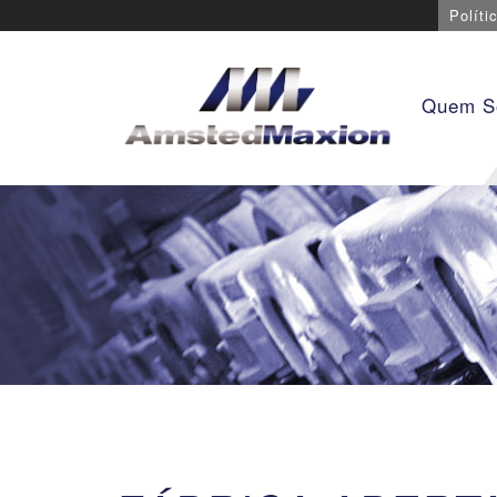
Políti
Quem 