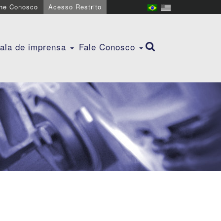
lhe Conosco
Acesso Restrito
ala de imprensa
Fale Conosco