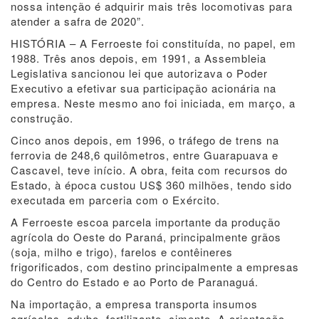
nossa intenção é adquirir mais três locomotivas para
atender a safra de 2020”.
HISTÓRIA – A Ferroeste foi constituída, no papel, em
1988. Três anos depois, em 1991, a Assembleia
Legislativa sancionou lei que autorizava o Poder
Executivo a efetivar sua participação acionária na
empresa. Neste mesmo ano foi iniciada, em março, a
construção.
Cinco anos depois, em 1996, o tráfego de trens na
ferrovia de 248,6 quilômetros, entre Guarapuava e
Cascavel, teve início. A obra, feita com recursos do
Estado, à época custou US$ 360 milhões, tendo sido
executada em parceria com o Exército.
A Ferroeste escoa parcela importante da produção
agrícola do Oeste do Paraná, principalmente grãos
(soja, milho e trigo), farelos e contêineres
frigorificados, com destino principalmente a empresas
do Centro do Estado e ao Porto de Paranaguá.
Na importação, a empresa transporta insumos
agrícolas, adubo, fertilizante, cimento. A orientação