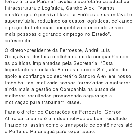
ferroviária do Paraná”, avalia o secretário estadual de
Infraestrutura e Logística, Sandro Alex. “Vamos
mostrar que é possível fazer a Ferroeste sustentável e
superavitária, reduzindo os custos logísticos, deixando
o preço do frete mais competitivo atendendo assim
mais pessoas e gerando emprego no Estado”,
acrescenta.
O diretor-presidente da Ferroeste, André Luís
Gonçalves, destaca o alinhamento da companhia com
as políticas implantadas pela Secretaria. “Esta
importante sintonia da Ferroeste com a Seil, além do
apoio e confiança do secretário Sandro Alex em nosso
trabalho, tem motivado nossos ferroviários a melhorar
ainda mais a gestão da Companhia na busca de
melhores resultados promovendo segurança e
motivação para trabalhar”, disse.
Para o diretor de Operações da Ferroeste, Gerson
Almeida, a safra é um dos motivos do bom resultado
financeiro, assim como o transporte de contêineres até
o Porto de Paranaguá para exportação.