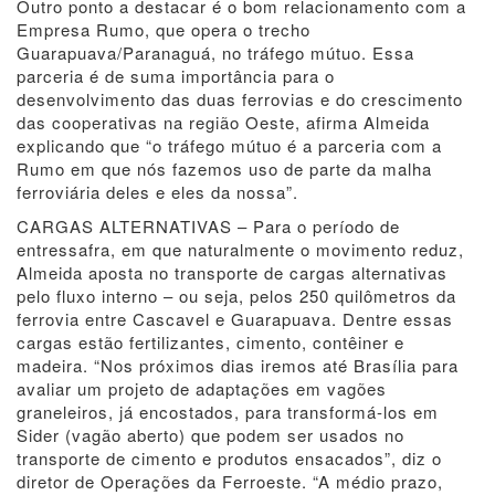
Outro ponto a destacar é o bom relacionamento com a
Empresa Rumo, que opera o trecho
Guarapuava/Paranaguá, no tráfego mútuo. Essa
parceria é de suma importância para o
desenvolvimento das duas ferrovias e do crescimento
das cooperativas na região Oeste, afirma Almeida
explicando que “o tráfego mútuo é a parceria com a
Rumo em que nós fazemos uso de parte da malha
ferroviária deles e eles da nossa”.
CARGAS ALTERNATIVAS – Para o período de
entressafra, em que naturalmente o movimento reduz,
Almeida aposta no transporte de cargas alternativas
pelo fluxo interno – ou seja, pelos 250 quilômetros da
ferrovia entre Cascavel e Guarapuava. Dentre essas
cargas estão fertilizantes, cimento, contêiner e
madeira. “Nos próximos dias iremos até Brasília para
avaliar um projeto de adaptações em vagões
graneleiros, já encostados, para transformá-los em
Sider (vagão aberto) que podem ser usados no
transporte de cimento e produtos ensacados”, diz o
diretor de Operações da Ferroeste. “A médio prazo,