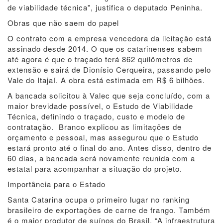
de viabilidade técnica”, justifica o deputado Peninha.
Obras que não saem do papel
O contrato com a empresa vencedora da licitação está
assinado desde 2014. O que os catarinenses sabem
até agora é que o traçado terá 862 quilômetros de
extensão e sairá de Dionísio Cerqueira, passando pelo
Vale do Itajaí. A obra está estimada em R$ 6 bilhões.
A bancada solicitou à Valec que seja concluído, com a
maior brevidade possível, o Estudo de Viabilidade
Técnica, definindo o traçado, custo e modelo de
contratação. Branco explicou as limitações de
orçamento e pessoal, mas assegurou que o Estudo
estará pronto até o final do ano. Antes disso, dentro de
60 dias, a bancada será novamente reunida com a
estatal para acompanhar a situação do projeto.
Importância para o Estado
Santa Catarina ocupa o primeiro lugar no ranking
brasileiro de exportações de carne de frango. Também
é o maior produtor de suínos do Brasil. “A infraestrutura