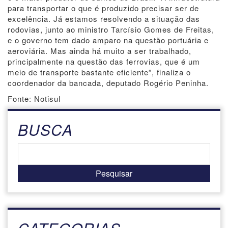
para transportar o que é produzido precisar ser de
excelência. Já estamos resolvendo a situação das
rodovias, junto ao ministro Tarcísio Gomes de Freitas,
e o governo tem dado amparo na questão portuária e
aeroviária. Mas ainda há muito a ser trabalhado,
principalmente na questão das ferrovias, que é um
meio de transporte bastante eficiente”, finaliza o
coordenador da bancada, deputado Rogério Peninha.
Fonte: Notisul
BUSCA