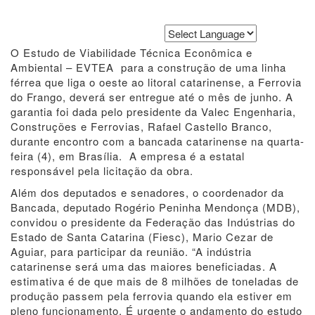
Powered by
Translate
O Estudo de Viabilidade Técnica Econômica e
Ambiental – EVTEA para a construção de uma linha
férrea que liga o oeste ao litoral catarinense, a Ferrovia
do Frango, deverá ser entregue até o mês de junho. A
garantia foi dada pelo presidente da Valec Engenharia,
Construções e Ferrovias, Rafael Castello Branco,
durante encontro com a bancada catarinense na quarta-
feira (4), em Brasília. A empresa é a estatal
responsável pela licitação da obra.
Além dos deputados e senadores, o coordenador da
Bancada, deputado Rogério Peninha Mendonça (MDB),
convidou o presidente da Federação das Indústrias do
Estado de Santa Catarina (Fiesc), Mario Cezar de
Aguiar, para participar da reunião. “A indústria
catarinense será uma das maiores beneficiadas. A
estimativa é de que mais de 8 milhões de toneladas de
produção passem pela ferrovia quando ela estiver em
pleno funcionamento. É urgente o andamento do estudo