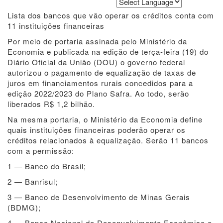
Powered by
Translate
Lista dos bancos que vão operar os créditos conta com
11 instituições financeiras
Por meio de portaria assinada pelo Ministério da
Economia e publicada na edição de terça-feira (19) do
Diário Oficial da União (DOU) o governo federal
autorizou o pagamento de equalização de taxas de
juros em financiamentos rurais concedidos para a
edição 2022/2023 do Plano Safra. Ao todo, serão
liberados R$ 1,2 bilhão.
Na mesma portaria, o Ministério da Economia define
quais instituições financeiras poderão operar os
créditos relacionados à equalização. Serão 11 bancos
com a permissão:
1 — Banco do Brasil;
2 — Banrisul;
3 — Banco de Desenvolvimento de Minas Gerais
(BDMG);
4 — Banco Nacional de Desenvolvimento Econômico e