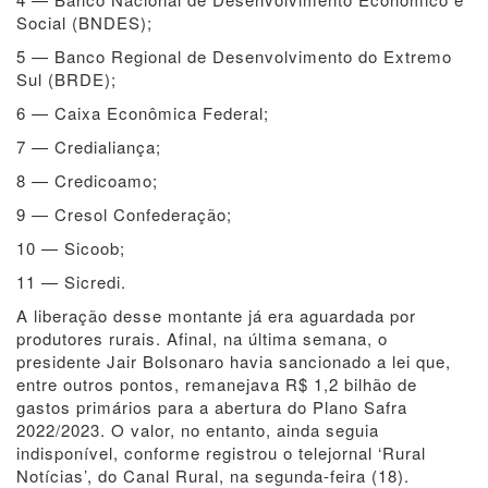
Social (BNDES);
5 — Banco Regional de Desenvolvimento do Extremo
Sul (BRDE);
6 — Caixa Econômica Federal;
7 — Credialiança;
8 — Credicoamo;
9 — Cresol Confederação;
10 — Sicoob;
11 — Sicredi.
A liberação desse montante já era aguardada por
produtores rurais. Afinal, na última semana, o
presidente Jair Bolsonaro havia sancionado a lei que,
entre outros pontos, remanejava R$ 1,2 bilhão de
gastos primários para a abertura do Plano Safra
2022/2023. O valor, no entanto, ainda seguia
indisponível, conforme registrou o telejornal ‘Rural
Notícias’, do Canal Rural, na segunda-feira (18).