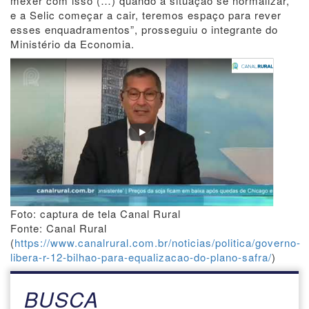
mexer com isso (…) quando a situação se normalizar,
e a Selic começar a cair, teremos espaço para rever
esses enquadramentos”, prosseguiu o integrante do
Ministério da Economia.
Foto: captura de tela Canal Rural
Fonte: Canal Rural
(
https://www.canalrural.com.br/noticias/politica/governo-
libera-r-12-bilhao-para-equalizacao-do-plano-safra/
)
BUSCA