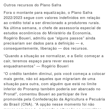
Outros recursos do Plano Safra
Fora o montante para equalização, o Plano Safra
2022/2023 segue com valores indefinidos em relação
ao crédito total a ser direcionado a produtores rurais.
Na última semana, o chefe de assessoria especial de
estudos econômicos do Ministério da Economia,
Rogério Boueri, admitiu que “alguns passos” ainda
precisariam ser dados para a definição — e,
consequentemente, liberação — dos recursos.
“Quando a situação se normalizar, e a Selic começar a
cair, teremos espaço para rever esses
enquadramentos” — Rogério Boueri
“O crédito também diminui, pois você começa a colocar
mais gente, não só aqueles que migrariam de uma
situação para outra, com alguém que está no limite
inferior do Pronamp também poderia ser abarcado no
Pronaf”, comentou Boueri ao participar de live
promovida pela Confederação da Agricultura e Pecuária
do Brasil (CNA). “A opção nesse momento foi não