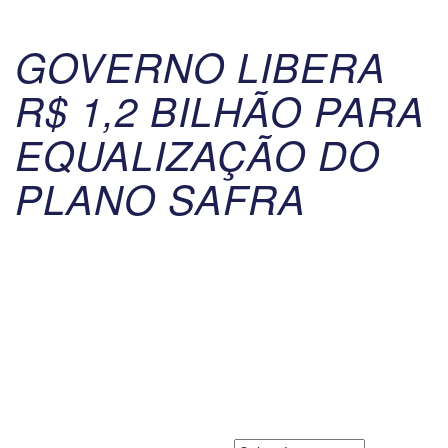
GOVERNO LIBERA
R$ 1,2 BILHÃO PARA
EQUALIZAÇÃO DO
PLANO SAFRA