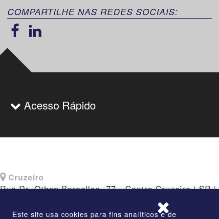
COMPARTILHE NAS REDES SOCIAIS:
Acesso Rápido
Cruzeiro
Rua Dr. Othon Barcellos, 77 - Centro Cruzeiro | SP |
CEP: 12730-010
Este site usa cookies para fins analíticos e de