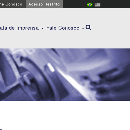
lhe Conosco
Acesso Restrito
ala de imprensa
Fale Conosco