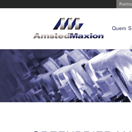
Políti
Quem 