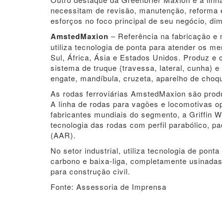
necessitam de revisão, manutenção, reforma
esforços no foco principal de seu negócio, d
AmstedMaxion
– Referência na fabricação e n
utiliza tecnologia de ponta para atender os m
Sul, África, Ásia e Estados Unidos. Produz e c
sistema de truque (travessa, lateral, cunha) 
engate, mandíbula, cruzeta, aparelho de choq
As rodas ferroviárias AmstedMaxion são produ
A linha de rodas para vagões e locomotivas o
fabricantes mundiais do segmento, a Griffin
tecnologia das rodas com perfil parabólico, 
(AAR).
No setor industrial, utiliza tecnologia de pon
carbono e baixa-liga, completamente usinada
para construção civil.
Fonte: Assessoria de Imprensa