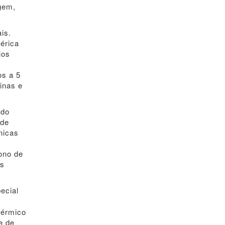
gem,
is.
érica
ios
os a 5
inas e
ado
 de
nicas
ono de
os
ecial
térmico
e de