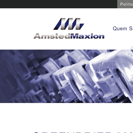
Políti
Quem 