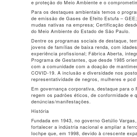
e proteção do Meio Ambiente e o comprometime
Para os destaques ambientais temos o progra
de emissão de Gases de Efeito Estufa – GEE; 
mudas nativas na empresa; Certificação desde
do Meio Ambiente do Estado de São Paulo.
Dentre os programas sociais de destaque, te
jovens de famílias de baixa renda, com idade
experiência profissional; Fábrica Aberta, inte
Programa de Gestantes, que desde 1985 orient
com a comunidade com a doação de mantiment
COVID-19. A inclusão e diversidade nos pos
representatividade de negros, mulheres e pc
Em governança corporativa, destaque para o 
regem os padrões éticos, de conformidade e q
denúncias/manifestações.
História
Fundada em 1943, no governo Getúlio Vargas, 
fortalecer a indústria nacional e ampliar a fer
Iochpe que, em 1998, devido à crescente expa