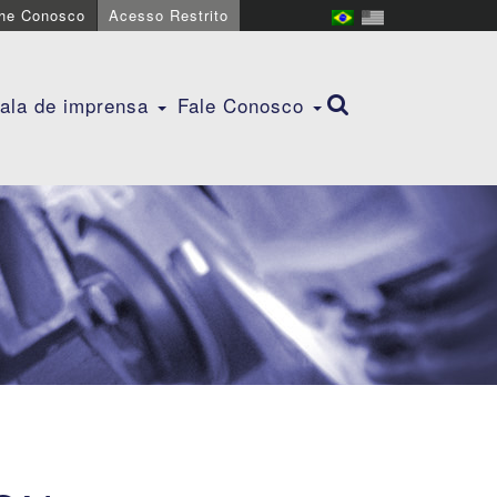
lhe Conosco
Acesso Restrito
ala de imprensa
Fale Conosco