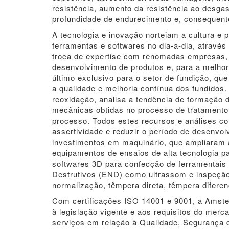
resistência, aumento da resistência ao desgas
profundidade de endurecimento e, consequen
A tecnologia e inovação norteiam a cultura e
ferramentas e softwares no dia-a-dia, através
troca de expertise com renomadas empresas, 
desenvolvimento de produtos e, para a melhor
último exclusivo para o setor de fundição, qu
a qualidade e melhoria contínua dos fundidos
reoxidação, analisa a tendência de formação
mecânicas obtidas no processo de tratamento 
processo. Todos estes recursos e análises c
assertividade e reduzir o período de desenvo
investimentos em maquinário, que ampliaram
equipamentos de ensaios de alta tecnologia pa
softwares 3D para confecção de ferramentais
Destrutivos (END) como ultrassom e inspeção 
normalização, têmpera direta, têmpera diferen
Com certificações ISO 14001 e 9001, a Amst
à legislação vigente e aos requisitos do mer
serviços em relação à Qualidade, Segurança 