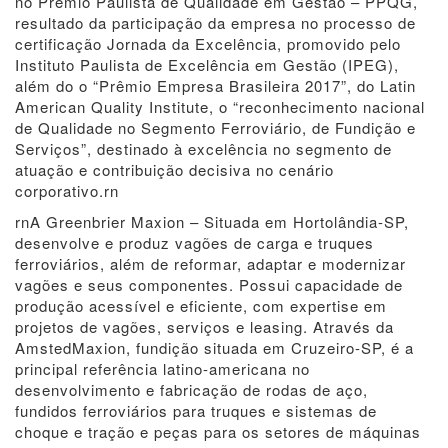
no Prêmio Paulista de Qualidade em Gestão – PPQG,
resultado da participação da empresa no processo de
certificação Jornada da Excelência, promovido pelo
Instituto Paulista de Excelência em Gestão (IPEG),
além do o “Prêmio Empresa Brasileira 2017”, do Latin
American Quality Institute, o “reconhecimento nacional
de Qualidade no Segmento Ferroviário, de Fundição e
Serviços”, destinado à excelência no segmento de
atuação e contribuição decisiva no cenário
corporativo.rn
rnA Greenbrier Maxion – Situada em Hortolândia-SP,
desenvolve e produz vagões de carga e truques
ferroviários, além de reformar, adaptar e modernizar
vagões e seus componentes. Possui capacidade de
produção acessível e eficiente, com expertise em
projetos de vagões, serviços e leasing. Através da
AmstedMaxion, fundição situada em Cruzeiro-SP, é a
principal referência latino-americana no
desenvolvimento e fabricação de rodas de aço,
fundidos ferroviários para truques e sistemas de
choque e tração e peças para os setores de máquinas