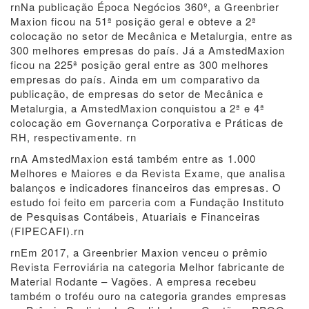
rnNa publicação Época Negócios 360º, a Greenbrier
Maxion ficou na 51ª posição geral e obteve a 2ª
colocação no setor de Mecânica e Metalurgia, entre as
300 melhores empresas do país. Já a AmstedMaxion
ficou na 225ª posição geral entre as 300 melhores
empresas do país. Ainda em um comparativo da
publicação, de empresas do setor de Mecânica e
Metalurgia, a AmstedMaxion conquistou a 2ª e 4ª
colocação em Governança Corporativa e Práticas de
RH, respectivamente. rn
rnA AmstedMaxion está também entre as 1.000
Melhores e Maiores e da Revista Exame, que analisa
balanços e indicadores financeiros das empresas. O
estudo foi feito em parceria com a Fundação Instituto
de Pesquisas Contábeis, Atuariais e Financeiras
(FIPECAFI).rn
rnEm 2017, a Greenbrier Maxion venceu o prêmio
Revista Ferroviária na categoria Melhor fabricante de
Material Rodante – Vagões. A empresa recebeu
também o troféu ouro na categoria grandes empresas