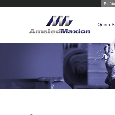
Políti
Quem 