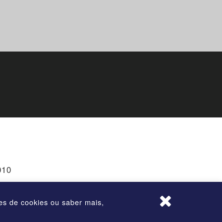
010
ões de cookies ou saber mais,
rvados