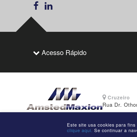
Acesso Rápido
Cruzeiro
Rua Dr. Otho
Este site usa cookies para fins
clique aqui.
Se continuar a nav
©2026