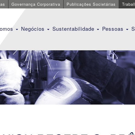
cas
Governança Corporativa
Publicações Societárias
Traba
Somos
Negócios
Sustentabilidade
Pessoas
S