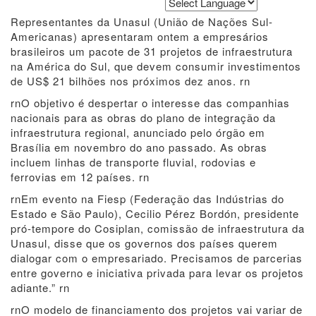
Powered by
Translate
Representantes da Unasul (União de Nações Sul-
Americanas) apresentaram ontem a empresários
brasileiros um pacote de 31 projetos de infraestrutura
na América do Sul, que devem consumir investimentos
de US$ 21 bilhões nos próximos dez anos. rn
rnO objetivo é despertar o interesse das companhias
nacionais para as obras do plano de integração da
infraestrutura regional, anunciado pelo órgão em
Brasília em novembro do ano passado. As obras
incluem linhas de transporte fluvial, rodovias e
ferrovias em 12 países. rn
rnEm evento na Fiesp (Federação das Indústrias do
Estado e São Paulo), Cecilio Pérez Bordón, presidente
pró-tempore do Cosiplan, comissão de infraestrutura da
Unasul, disse que os governos dos países querem
dialogar com o empresariado. Precisamos de parcerias
entre governo e iniciativa privada para levar os projetos
adiante.” rn
rnO modelo de financiamento dos projetos vai variar de