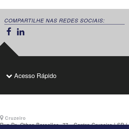
COMPARTILHE NAS REDES SOCIAIS:
Acesso Rápido
Cruzeiro
Rua Dr. Othon Barcellos, 77 - Centro Cruzeiro | SP |