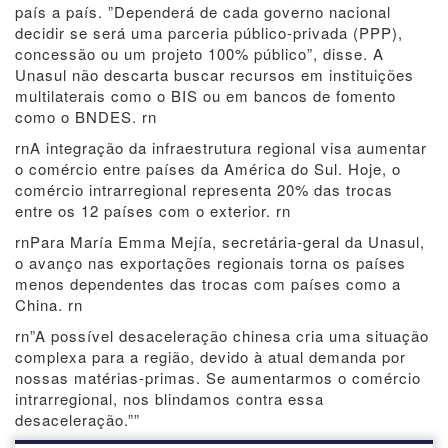
país a país. ”Dependerá de cada governo nacional
decidir se será uma parceria público-privada (PPP),
concessão ou um projeto 100% público”, disse. A
Unasul não descarta buscar recursos em instituições
multilaterais como o BIS ou em bancos de fomento
como o BNDES. rn
rnA integração da infraestrutura regional visa aumentar
o comércio entre países da América do Sul. Hoje, o
comércio intrarregional representa 20% das trocas
entre os 12 países com o exterior. rn
rnPara María Emma Mejía, secretária-geral da Unasul,
o avanço nas exportações regionais torna os países
menos dependentes das trocas com países como a
China. rn
rn”A possível desaceleração chinesa cria uma situação
complexa para a região, devido à atual demanda por
nossas matérias-primas. Se aumentarmos o comércio
intrarregional, nos blindamos contra essa
desaceleração.””