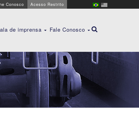
lhe Conosco
Acesso Restrito
ala de imprensa
Fale Conosco