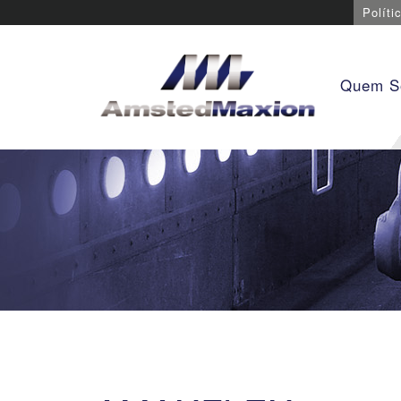
Políti
Quem 