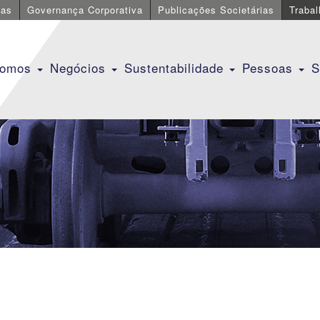
cas
Governança Corporativa
Publicações Societárias
Traba
Somos
Negócios
Sustentabilidade
Pessoas
S