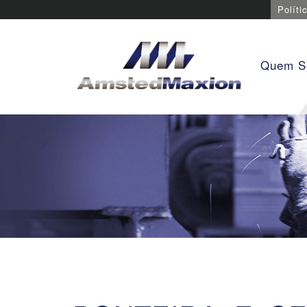
Políti
Quem 