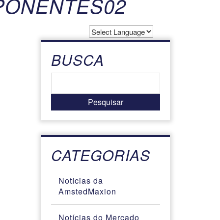
PONENTES02
Powered by
Translate
BUSCA
CATEGORIAS
Notícias da
AmstedMaxion
Notícias do Mercado