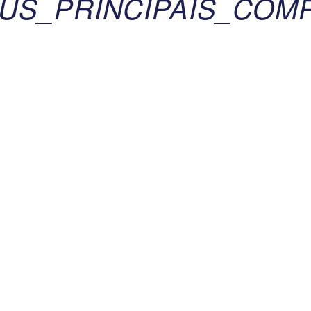
US_PRINCIPAIS_COM