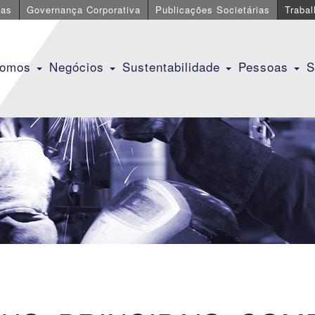
cas
Governança Corporativa
Publicações Societárias
Traba
Somos
Negócios
Sustentabilidade
Pessoas
S