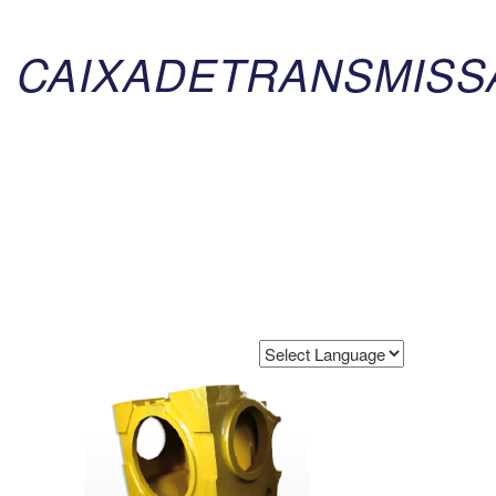
CAIXADETRANSMISS
Powered by
Translate