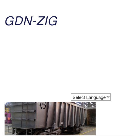
GDN-ZIG
Powered by
Translate