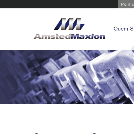
Políti
Quem 