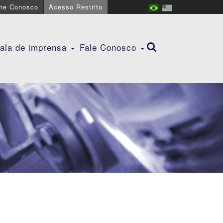
lhe Conosco
Acesso Restrito
ala de imprensa
Fale Conosco