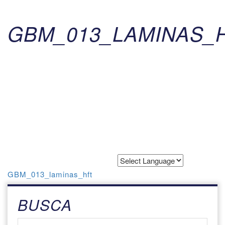
GBM_013_LAMINAS_
Powered by
Translate
GBM_013_laminas_hft
BUSCA