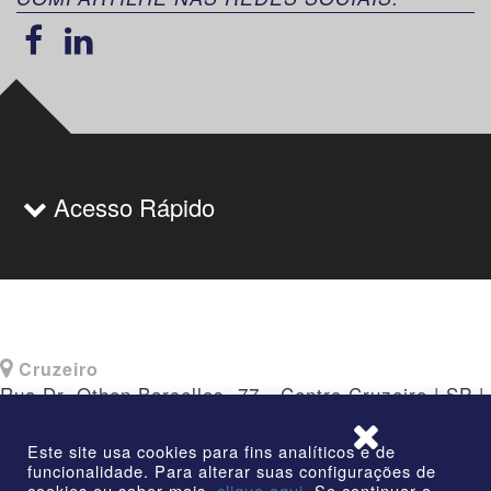
Acesso Rápido
Cruzeiro
Rua Dr. Othon Barcellos, 77 - Centro Cruzeiro | SP |
CEP: 12730-010
Este site usa cookies para fins analíticos e de
funcionalidade. Para alterar suas configurações de
cookies ou saber mais,
clique aqui.
Se continuar a