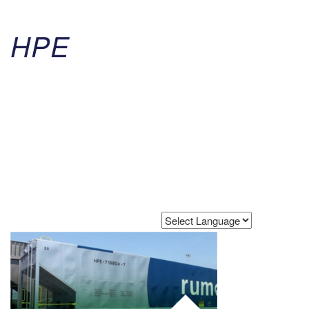
HPE
Powered by
Translate