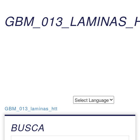
GBM_013_LAMINAS_
Powered by
Translate
GBM_013_laminas_htt
BUSCA