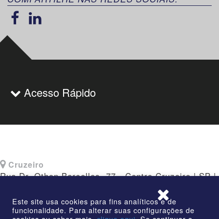
Acesso Rápido
Cruzeiro
Rua Dr. Othon Barcellos, 77 - Centro Cruzeiro | SP |
CEP: 12730-010
Este site usa cookies para fins analíticos e de
funcionalidade. Para alterar suas configurações de
cookies ou saber mais,
clique aqui.
Se continuar a