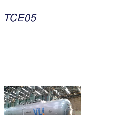
TCE05