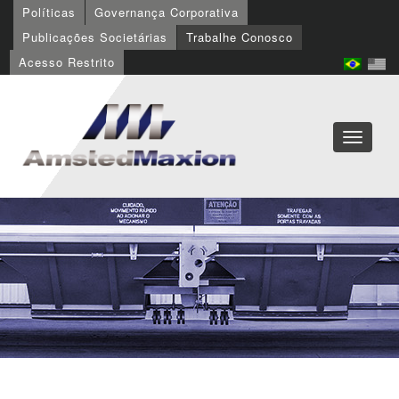
Políticas
Governança Corporativa
Publicações Societárias
Trabalhe Conosco
Acesso Restrito