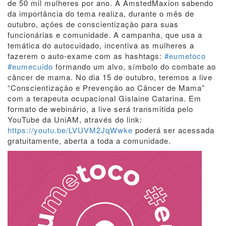
de 50 mil mulheres por ano. A AmstedMaxion sabendo
da importância do tema realiza, durante o mês de
outubro, ações de conscientização para suas
funcionárias e comunidade. A campanha, que usa a
temática do autocuidado, incentiva as mulheres a
fazerem o auto-exame com as hashtags:
#eumetoco
#eumecuido
formando um alvo, símbolo do combate ao
câncer de mama. No dia 15 de outubro, teremos a live
“Conscientização e Prevenção ao Câncer de Mama”
com a terapeuta ocupacional Gislaine Catarina. Em
formato de webinário, a live será transmitida pelo
YouTube da UniAM, através do link:
https://youtu.be/LVUVM2JqWwke
poderá ser acessada
gratuitamente, aberta a toda a comunidade.