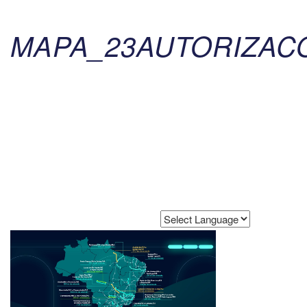
MAPA_23AUTORIZAC
Powered by
Translate