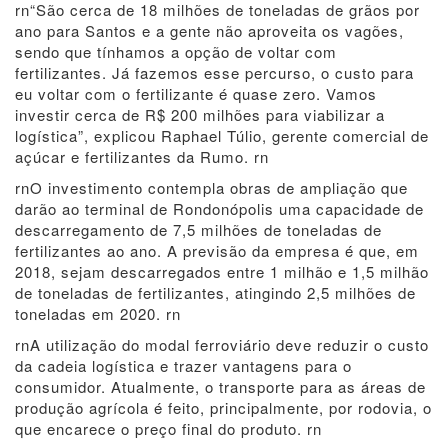
rn“São cerca de 18 milhões de toneladas de grãos por
ano para Santos e a gente não aproveita os vagões,
sendo que tínhamos a opção de voltar com
fertilizantes. Já fazemos esse percurso, o custo para
eu voltar com o fertilizante é quase zero. Vamos
investir cerca de R$ 200 milhões para viabilizar a
logística”, explicou Raphael Túlio, gerente comercial de
açúcar e fertilizantes da Rumo. rn
rnO investimento contempla obras de ampliação que
darão ao terminal de Rondonópolis uma capacidade de
descarregamento de 7,5 milhões de toneladas de
fertilizantes ao ano. A previsão da empresa é que, em
2018, sejam descarregados entre 1 milhão e 1,5 milhão
de toneladas de fertilizantes, atingindo 2,5 milhões de
toneladas em 2020. rn
rnA utilização do modal ferroviário deve reduzir o custo
da cadeia logística e trazer vantagens para o
consumidor. Atualmente, o transporte para as áreas de
produção agrícola é feito, principalmente, por rodovia, o
que encarece o preço final do produto. rn