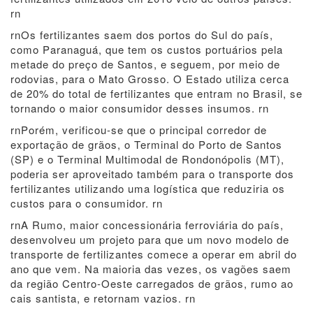
rn
rnOs fertilizantes saem dos portos do Sul do país,
como Paranaguá, que tem os custos portuários pela
metade do preço de Santos, e seguem, por meio de
rodovias, para o Mato Grosso. O Estado utiliza cerca
de 20% do total de fertilizantes que entram no Brasil, se
tornando o maior consumidor desses insumos. rn
rnPorém, verificou-se que o principal corredor de
exportação de grãos, o Terminal do Porto de Santos
(SP) e o Terminal Multimodal de Rondonópolis (MT),
poderia ser aproveitado também para o transporte dos
fertilizantes utilizando uma logística que reduziria os
custos para o consumidor. rn
rnA Rumo, maior concessionária ferroviária do país,
desenvolveu um projeto para que um novo modelo de
transporte de fertilizantes comece a operar em abril do
ano que vem. Na maioria das vezes, os vagões saem
da região Centro-Oeste carregados de grãos, rumo ao
cais santista, e retornam vazios. rn