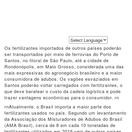
Powered by
Translate
Os fertilizantes importados de outros países poderão
ser transportados por meio de ferrovias do Porto de
Santos, no litoral de São Paulo, até a cidade de
Rondonópolis, em Mato Grosso, considerada uma das
mais expressivas do agronegócio brasileiro e a maior
consumidora de adubos. Os vagões esvaziados em
Santos poderão voltar carregados com fertilizantes, o
que deve baratear o custo da cadeia logística e pode
trazer vantagens econômicas para o consumidor. rn
rnAtualmente, o Brasil importa a maior parte dos
fertilizantes usados no país. Segundo um levantamento
da Associação dos Misturadores de Adubos do Brasil
(AMA Brasil), cerca de 8 em cada 10 toneladas de
fertilizantes utilizados em 2016 veio de outros países.