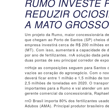
RUMO INVESTE R
REDUZIR OCIOSI
A MATO GROSSO
Um projeto da Rumo, maior concessionária de 
que chegam ao Porto de Santos (SP) cheios d
empresa investirá cerca de R$ 200 milhões e
(MT). Com isso, aumentará a capacidade de 
por ano de fertilizantes. rnA solução dada pel
duas pontas de seu principal corredor de expo
rnHoje as composições seguem para Santos c
vazios ao coração do agronegócio. Com o novo 
deverá ficar entre 1 milhão e 1,5 milhão de t
2,5 milhões de toneladas em 2020. O transpor
importantes para a Rumo e vai atender um am
gerente comercial da concessionária, Raphael 
rnO Brasil importa 80% dos fertilizantes usa
Adubos (AMA). Principal produtor brasileiro 