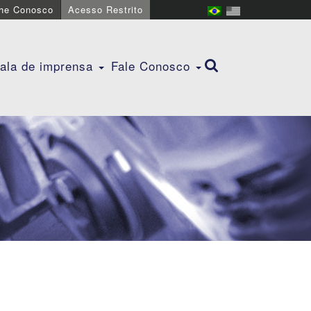
lhe Conosco
Acesso Restrito
ala de imprensa
Fale Conosco