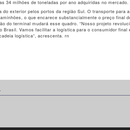
as 34 milhões de toneladas por ano adquiridas no mercado. 
a do exterior pelos portos da região Sul. O transporte para 
 caminhões, o que encarece substancialmente o preço final d
ão do terminal mudará esse quadro. “Nosso projeto revoluc
 Brasil. Vamos facilitar a logística para o consumidor final 
adeia logística“, acrescenta. rn
: