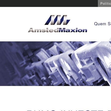
Políti
Quem 