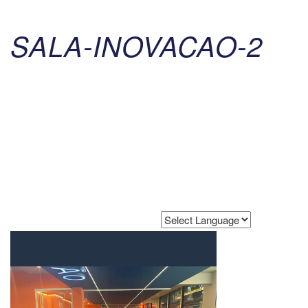
SALA-INOVACAO-2
Powered by
Translate