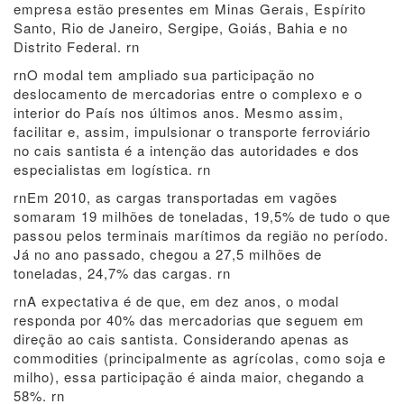
empresa estão presentes em Minas Gerais, Espírito
Santo, Rio de Janeiro, Sergipe, Goiás, Bahia e no
Distrito Federal. rn
rnO modal tem ampliado sua participação no
deslocamento de mercadorias entre o complexo e o
interior do País nos últimos anos. Mesmo assim,
facilitar e, assim, impulsionar o transporte ferroviário
no cais santista é a intenção das autoridades e dos
especialistas em logística. rn
rnEm 2010, as cargas transportadas em vagões
somaram 19 milhões de toneladas, 19,5% de tudo o que
passou pelos terminais marítimos da região no período.
Já no ano passado, chegou a 27,5 milhões de
toneladas, 24,7% das cargas. rn
rnA expectativa é de que, em dez anos, o modal
responda por 40% das mercadorias que seguem em
direção ao cais santista. Considerando apenas as
commodities (principalmente as agrícolas, como soja e
milho), essa participação é ainda maior, chegando a
58%. rn