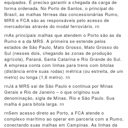
equipados. É preciso garantir a chegada da carga de
forma ordenada. No Porto de Santos, o principal do
Brasil, as malhas férreas das concessionárias Rumo,
MRS e FCA são as responsáveis pelo acesso de
mercadorias através do modal ferroviário. rn
rnAs principais malhas que atendem o Porto são as da
Rumo e a da MRS. A primeira se estende pelos
estados de São Paulo, Mato Grosso, Mato Grosso do
Sul (nesses dois, chegando às zonas de produção
agrícola), Paraná, Santa Catarina e Rio Grande do Sul.
A empresa conta com linhas para trens com bitolas
(distância entre suas rodas) métrica (ou estreita, de um
metro) ou longa (1,6 metro). rn
rnJá a MRS sai de São Paulo e continua por Minas
Gerais e Rio de Janeiro – o que originou sua
denominação, sigla de Minas, Rio e São Paulo. Sua
malha é para bitola larga. rn
rnSem acesso direto ao Porto, a FCA atende o
complexo marítimo ao operar em parceria com a Rumo,
conectando suas malhas em Campinas. As linhas da