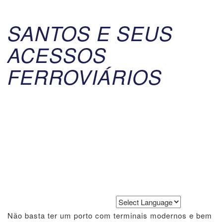
SANTOS E SEUS
ACESSOS
FERROVIÁRIOS
Powered by
Translate
Não basta ter um porto com terminais modernos e bem