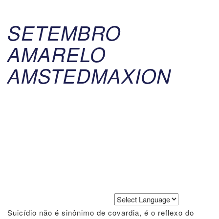
SETEMBRO
AMARELO
AMSTEDMAXION
Powered by
Translate
Suicídio não é sinônimo de covardia, é o reflexo do