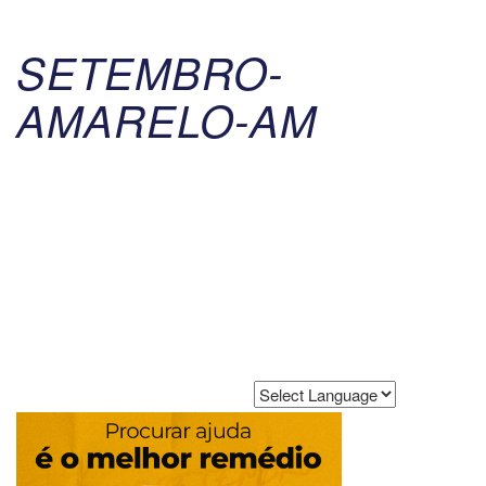
SETEMBRO-
AMARELO-AM
Powered by
Translate