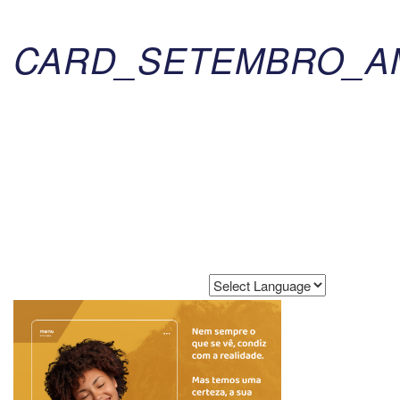
CARD_SETEMBRO_AM
Powered by
Translate