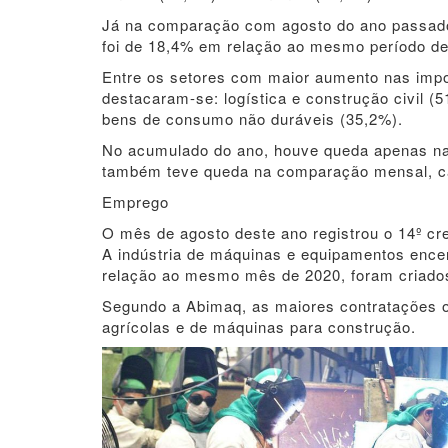
Já na comparação com agosto do ano passad
foi de 18,4% em relação ao mesmo período de
Entre os setores com maior aumento nas imp
destacaram-se: logística e construção civil (5
bens de consumo não duráveis (35,2%).
No acumulado do ano, houve queda apenas nas
também teve queda na comparação mensal, cai
Emprego
O mês de agosto deste ano registrou o 14º c
A indústria de máquinas e equipamentos enc
relação ao mesmo mês de 2020, foram criados 
Segundo a Abimaq, as maiores contratações o
agrícolas e de máquinas para construção.