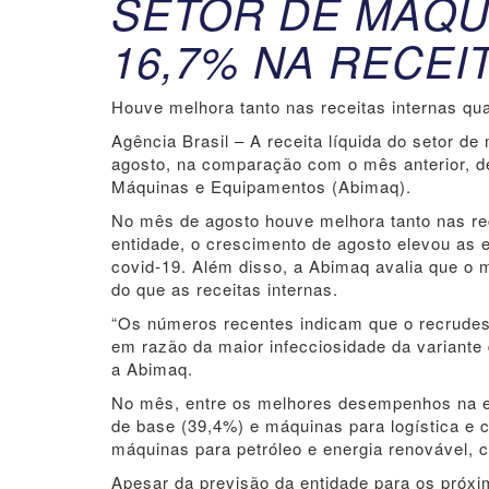
SETOR DE MÁQU
16,7% NA RECEI
Houve melhora tanto nas receitas internas qu
Agência Brasil – A receita líquida do setor 
agosto, na comparação com o mês anterior, de
Máquinas e Equipamentos (Abimaq).
No mês de agosto houve melhora tanto nas re
entidade, o crescimento de agosto elevou as 
covid-19. Além disso, a Abimaq avalia que o m
do que as receitas internas.
“Os números recentes indicam que o recrudes
em razão da maior infecciosidade da variante 
a Abimaq.
No mês, entre os melhores desempenhos na ex
de base (39,4%) e máquinas para logística e 
máquinas para petróleo e energia renovável,
Apesar da previsão da entidade para os próxi