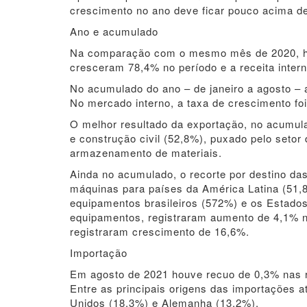
crescimento no ano deve ficar pouco acima d
Ano e acumulado
Na comparação com o mesmo mês de 2020, ho
cresceram 78,4% no período e a receita inte
No acumulado do ano – de janeiro a agosto –
No mercado interno, a taxa de crescimento f
O melhor resultado da exportação, no acumula
e construção civil (52,8%), puxado pelo set
armazenamento de materiais.
Ainda no acumulado, o recorte por destino d
máquinas para países da América Latina (51,8
equipamentos brasileiros (572%) e os Estados
equipamentos, registraram aumento de 4,1% n
registraram crescimento de 16,6%.
Importação
Em agosto de 2021 houve recuo de 0,3% nas r
Entre as principais origens das importações 
Unidos (18,3%) e Alemanha (13,2%).