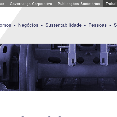
cas
Governança Corporativa
Publicações Societárias
Traba
Somos
Negócios
Sustentabilidade
Pessoas
S