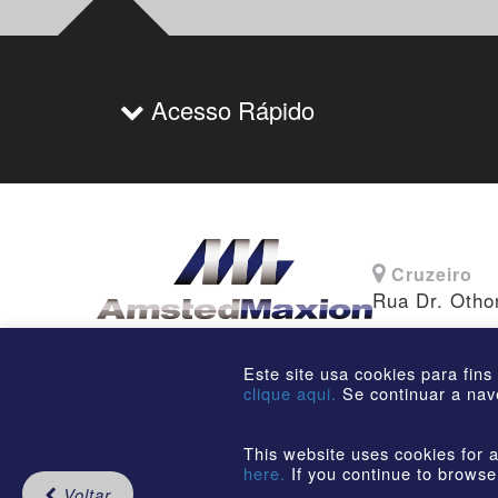
Acesso Rápido
Cruzeiro
Rua Dr. Otho
Este site usa cookies para fins
clique aqui.
Se continuar a nav
©2026
This website uses cookies for a
here.
If you continue to browse
Voltar