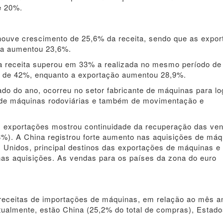
e 20%.
uve crescimento de 25,6% da receita, sendo que as expor
rna aumentou 23,6%.
 a receita superou em 33% a realizada no mesmo período de
oi de 42%, enquanto a exportação aumentou 28,9%.
do do ano, ocorreu no setor fabricante de máquinas para lo
or de máquinas rodoviárias e também de movimentação e
as exportações mostrou continuidade da recuperação das ve
%). A China registrou forte aumento nas aquisições de máq
 Unidos, principal destinos das exportações de máquinas e
as aquisições. As vendas para os países da zona do euro
eceitas de importações de máquinas, em relação ao mês an
atualmente, estão China (25,2% do total de compras), Estad