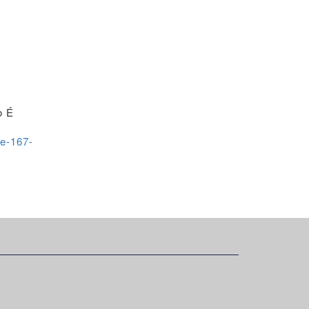
o É
de-167-