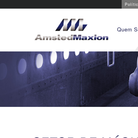
Políti
Quem 