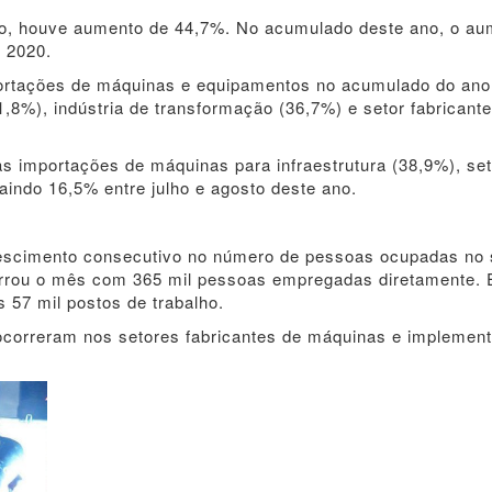
o, houve aumento de 44,7%. No acumulado deste ano, o au
 2020.
ortações de máquinas e equipamentos no acumulado do ano
1,8%), indústria de transformação (36,7%) e setor fabricant
 importações de máquinas para infraestrutura (38,9%), set
ndo 16,5% entre julho e agosto deste ano.
rescimento consecutivo no número de pessoas ocupadas no 
errou o mês com 365 mil pessoas empregadas diretamente.
57 mil postos de trabalho.
correram nos setores fabricantes de máquinas e implemen