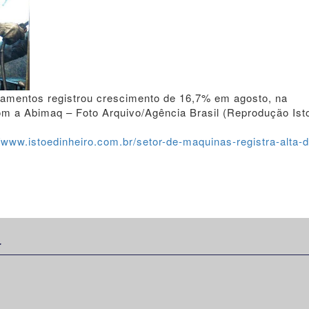
ipamentos registrou crescimento de 16,7% em agosto, na
m a Abimaq – Foto Arquivo/Agência Brasil (Reprodução Ist
//www.istoedinheiro.com.br/setor-de-maquinas-registra-alta-
: