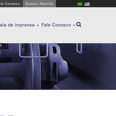
lhe Conosco
Acesso Restrito
ala de imprensa
Fale Conosco