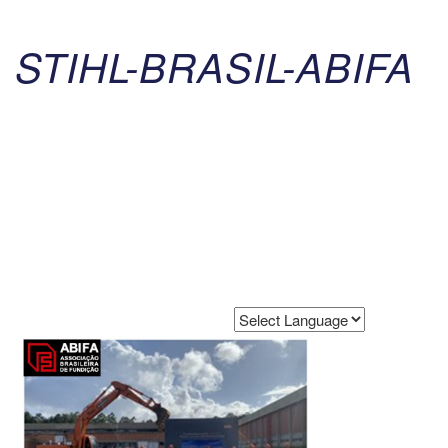
STIHL-BRASIL-ABIFA
Powered by
Translate