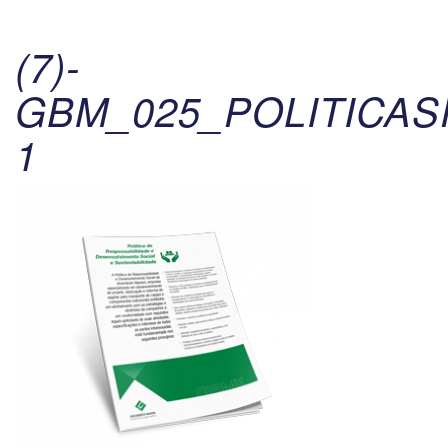
(7)-
GBM_025_POLITICAS
1