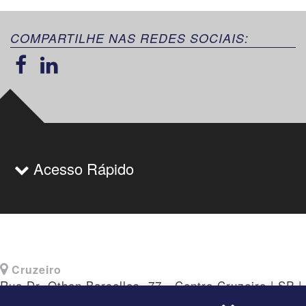
COMPARTILHE NAS REDES SOCIAIS:
Acesso Rápido
Cruzeiro
Rua Dr. Othon Barcellos, 77 - Centro Cruzeiro | SP |
CEP: 12730-010