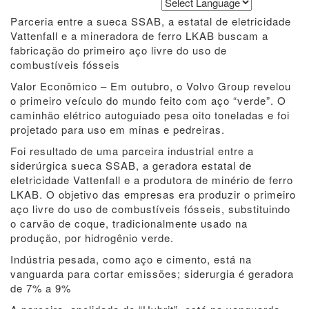
Powered by
Translate
Parceria entre a sueca SSAB, a estatal de eletricidade
Vattenfall e a mineradora de ferro LKAB buscam a
fabricação do primeiro aço livre do uso de
combustíveis fósseis
Valor Econômico – Em outubro, o Volvo Group revelou
o primeiro veículo do mundo feito com aço “verde”. O
caminhão elétrico autoguiado pesa oito toneladas e foi
projetado para uso em minas e pedreiras.
Foi resultado de uma parceira industrial entre a
siderúrgica sueca SSAB, a geradora estatal de
eletricidade Vattenfall e a produtora de minério de ferro
LKAB. O objetivo das empresas era produzir o primeiro
aço livre do uso de combustíveis fósseis, substituindo
o carvão de coque, tradicionalmente usado na
produção, por hidrogênio verde.
Indústria pesada, como aço e cimento, está na
vanguarda para cortar emissões; siderurgia é geradora
de 7% a 9%