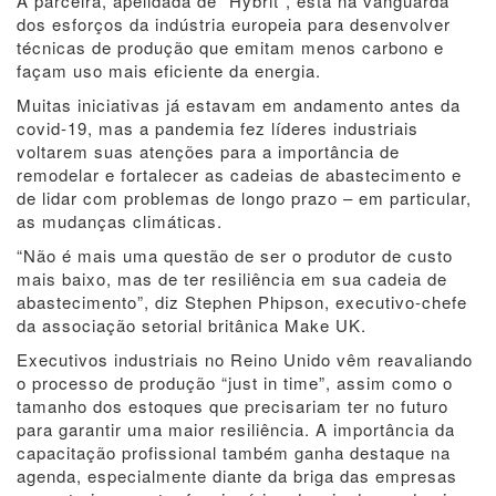
A parceira, apelidada de “Hybrit”, está na vanguarda
dos esforços da indústria europeia para desenvolver
técnicas de produção que emitam menos carbono e
façam uso mais eficiente da energia.
Muitas iniciativas já estavam em andamento antes da
covid-19, mas a pandemia fez líderes industriais
voltarem suas atenções para a importância de
remodelar e fortalecer as cadeias de abastecimento e
de lidar com problemas de longo prazo – em particular,
as mudanças climáticas.
“Não é mais uma questão de ser o produtor de custo
mais baixo, mas de ter resiliência em sua cadeia de
abastecimento”, diz Stephen Phipson, executivo-chefe
da associação setorial britânica Make UK.
Executivos industriais no Reino Unido vêm reavaliando
o processo de produção “just in time”, assim como o
tamanho dos estoques que precisariam ter no futuro
para garantir uma maior resiliência. A importância da
capacitação profissional também ganha destaque na
agenda, especialmente diante da briga das empresas