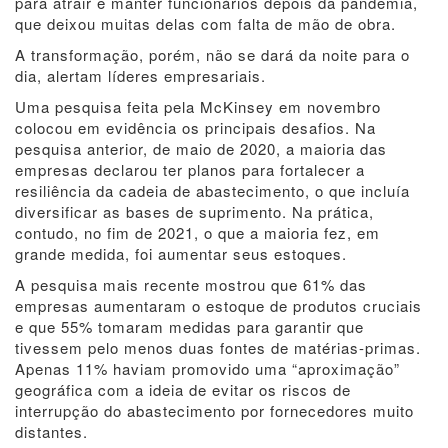
para atrair e manter funcionários depois da pandemia,
que deixou muitas delas com falta de mão de obra.
A transformação, porém, não se dará da noite para o
dia, alertam líderes empresariais.
Uma pesquisa feita pela McKinsey em novembro
colocou em evidência os principais desafios. Na
pesquisa anterior, de maio de 2020, a maioria das
empresas declarou ter planos para fortalecer a
resiliência da cadeia de abastecimento, o que incluía
diversificar as bases de suprimento. Na prática,
contudo, no fim de 2021, o que a maioria fez, em
grande medida, foi aumentar seus estoques.
A pesquisa mais recente mostrou que 61% das
empresas aumentaram o estoque de produtos cruciais
e que 55% tomaram medidas para garantir que
tivessem pelo menos duas fontes de matérias-primas.
Apenas 11% haviam promovido uma “aproximação”
geográfica com a ideia de evitar os riscos de
interrupção do abastecimento por fornecedores muito
distantes.