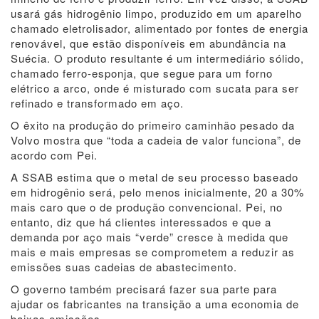
usará gás hidrogênio limpo, produzido em um aparelho
chamado eletrolisador, alimentado por fontes de energia
renovável, que estão disponíveis em abundância na
Suécia. O produto resultante é um intermediário sólido,
chamado ferro-esponja, que segue para um forno
elétrico a arco, onde é misturado com sucata para ser
refinado e transformado em aço.
O êxito na produção do primeiro caminhão pesado da
Volvo mostra que “toda a cadeia de valor funciona”, de
acordo com Pei.
A SSAB estima que o metal de seu processo baseado
em hidrogênio será, pelo menos inicialmente, 20 a 30%
mais caro que o de produção convencional. Pei, no
entanto, diz que há clientes interessados e que a
demanda por aço mais “verde” cresce à medida que
mais e mais empresas se comprometem a reduzir as
emissões suas cadeias de abastecimento.
O governo também precisará fazer sua parte para
ajudar os fabricantes na transição a uma economia de
baixas emissões.