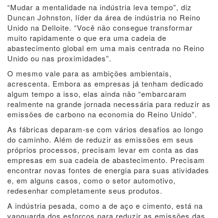
“Mudar a mentalidade na indústria leva tempo”, diz
Duncan Johnston, líder da área de indústria no Reino
Unido na Delloite. “Você não consegue transformar
muito rapidamente o que era uma cadeia de
abastecimento global em uma mais centrada no Reino
Unido ou nas proximidades”.
O mesmo vale para as ambições ambientais,
acrescenta. Embora as empresas já tenham dedicado
algum tempo a isso, elas ainda não “embarcaram
realmente na grande jornada necessária para reduzir as
emissões de carbono na economia do Reino Unido”.
As fábricas deparam-se com vários desafios ao longo
do caminho. Além de reduzir as emissões em seus
próprios processos, precisam levar em conta as das
empresas em sua cadeia de abastecimento. Precisam
encontrar novas fontes de energia para suas atividades
e, em alguns casos, como o setor automotivo,
redesenhar completamente seus produtos.
A indústria pesada, como a de aço e cimento, está na
vanguarda dos esforços para reduzir as emissões das