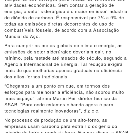
atividades econômicas. Sem contar a geração de
energia, o setor siderúrgico é o maior emissor industrial
de dióxido de carbono. É responsável por 7% a 9% de
todas as emissões diretas decorrentes do uso de
combustíveis fósseis, de acordo com a Associação
Mundial do Aço.
Para cumprir as metas globais de clima e energia, as
emissões do setor siderúrgico deveriam cair, no
mínimo, pela metade até meados do século, segundo a
Agência Internacional de Energia. Tal redução exigirá
mais do que melhorias apenas graduais na eficiência
dos altos-fornos tradicionais.
“Chegamos a um ponto em que, em termos dos
esforços para melhorar a eficiência, não sobrou muito
mais espaço”, afirma Martin Pei, diretor técnico da
SSAB. “Para onde estamos olhando agora é para
tecnologias realmente inovadoras”, diz ele.
No processo de produção de um alto-forno, as
empresas usam carbono para extrair o oxigênio do
minério de ferro e produzir ferro. Em vez disso, a SSAB