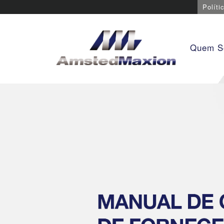
Políti
Quem 