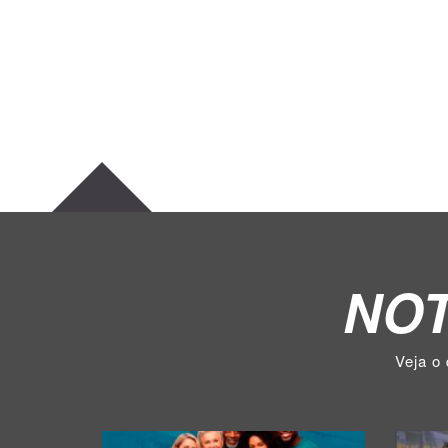
PROCUR
NOT
Veja o