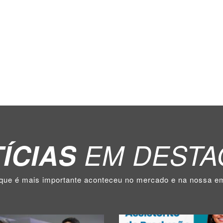
ANDO
ALGO ESP
Busca
ÍCIAS
EM DESTA
 que é mais importante aconteceu no mercado e na nossa e