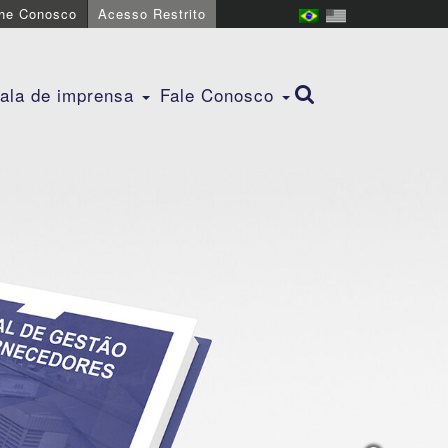
lhe Conosco
Acesso Restrito
ala de imprensa
Fale Conosco