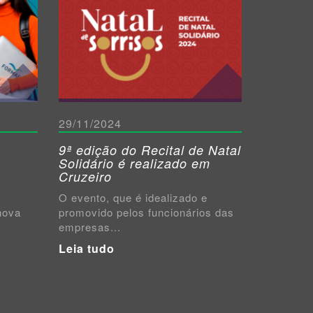
29/11/2024
9ª edição do Recital de Natal
Solidário é realizado em
Cruzeiro
á
O evento, que é idealizado e
nova
promovido pelos funcionários das
empresas...
Leia tudo