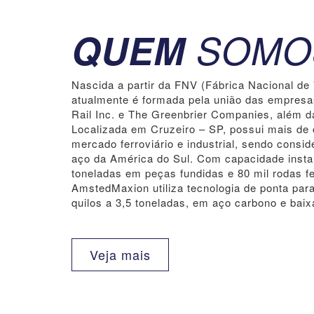
QUEM
SOMO
Nascida a partir da FNV (Fábrica Nacional d
atualmente é formada pela união das empres
Rail Inc. e The Greenbrier Companies, além d
Localizada em Cruzeiro – SP, possui mais de 
mercado ferroviário e industrial, sendo consi
aço da América do Sul. Com capacidade insta
toneladas em peças fundidas e 80 mil rodas fe
AmstedMaxion utiliza tecnologia de ponta par
quilos a 3,5 toneladas, em aço carbono e baixa
Veja mais