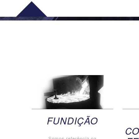
FUNDIÇÃO
CO
Somos referência na