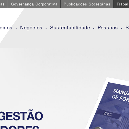
cas
Governança Corporativa
Publicações Societárias
Traba
Somos
Negócios
Sustentabilidade
Pessoas
S