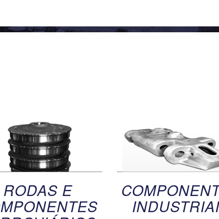
O QUE
FAZEMOS
RODAS E
COMPONEN
MPONENTES
INDUSTRIA