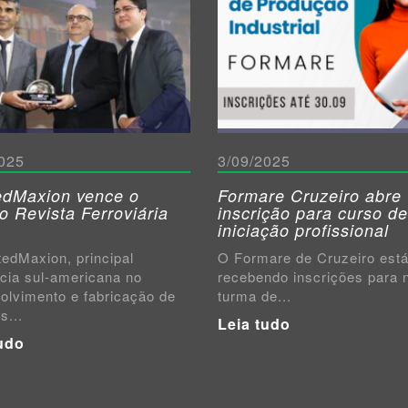
025
3/09/2025
dMaxion vence o
Formare Cruzeiro abre
o Revista Ferroviária
inscrição para curso de
iniciação profissional
edMaxion, principal
O Formare de Cruzeiro est
ncia sul-americana no
recebendo inscrições para 
olvimento e fabricação de
turma de...
s...
Leia tudo
udo