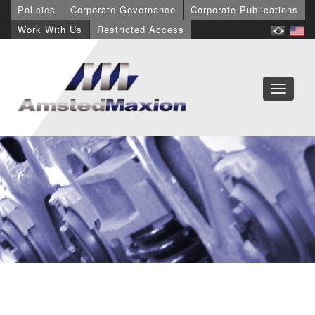
Policies
Corporate Governance
Corporate Publications
Work With Us
Restricted Access