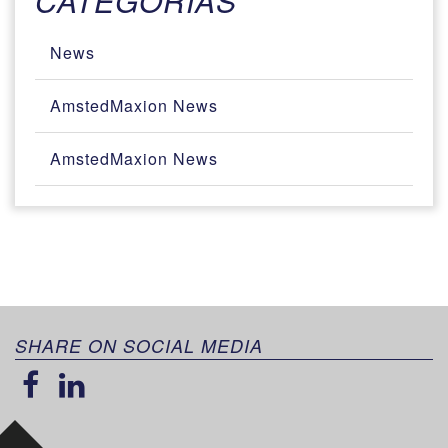
CATEGORIAS
News
AmstedMaxion News
AmstedMaxion News
SHARE ON SOCIAL MEDIA